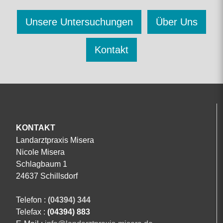
Unsere Untersuchungen
Über Uns
Kontakt
KONTAKT
Landarztpraxis Misera
Nicole Misera
Schlagbaum 1
24637 Schillsdorf
Telefon :
(04394) 344
Telefax :
(04394) 883